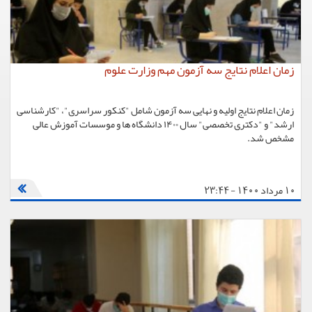
زمان اعلام نتایج سه آزمون مهم وزارت علوم
زمان اعلام نتایج اولیه و نهایی سه آزمون شامل "کنکور سراسری"، "کارشناسی
ارشد" و "دکتری تخصصی" سال ۱۴۰۰ دانشگاه ها و موسسات آموزش عالی
مشخص شد.
10 مرداد 1400 - 23:44