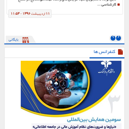
کارشناسی ...
11 اردیبهشت 1396 - 11:53
بایگانی
کنفرانس ها